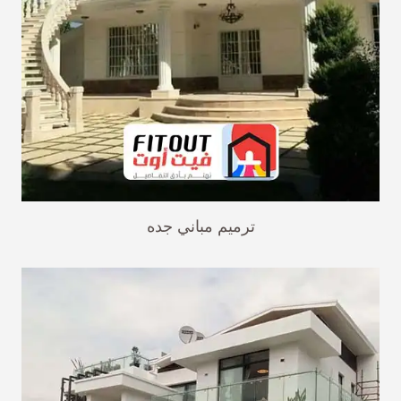
ترميم مباني جده