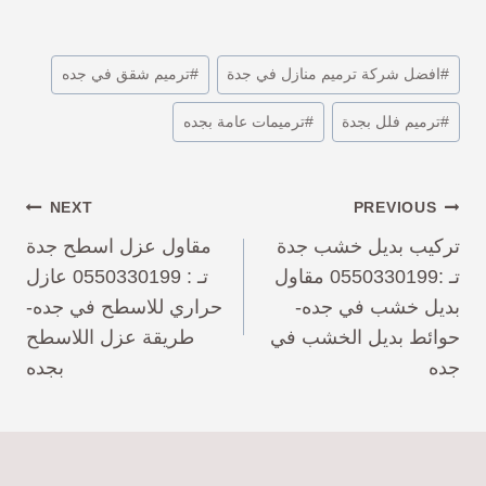
#
افضل شركة ترميم منازل في جدة
#
ترميم شقق في جده
#
ترميم فلل بجدة
#
ترميمات عامة بجده
NEXT
PREVIOUS
تركيب بديل خشب جدة
مقاول عزل اسطح جدة
تـ :0550330199 مقاول
تـ : 0550330199 عازل
بديل خشب في جده-
حراري للاسطح في جده-
حوائط بديل الخشب في
طريقة عزل اللاسطح
جده
بجده