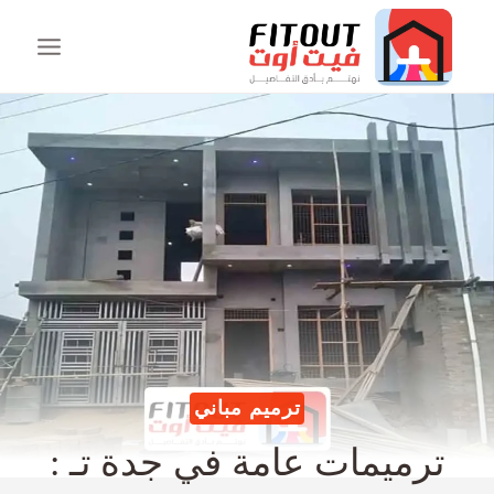
ترميم مباني
ترميمات عامة في جدة تـ :