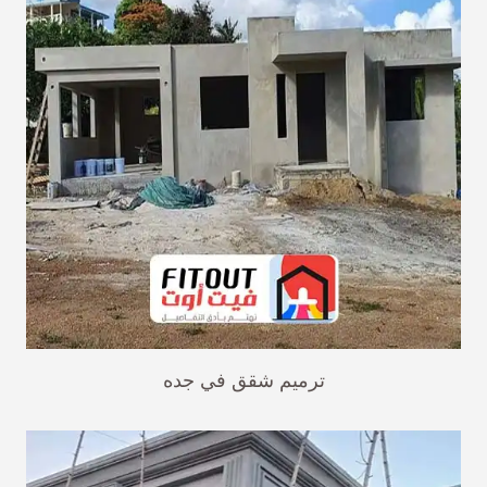
ترميم شقق في جده