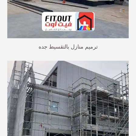
ترميم منازل بالتقسيط جده