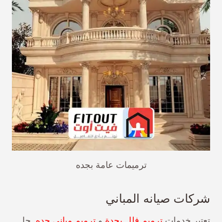
ترميمات عامة بجده
شركات صيانه المباني
تعتبر خدمات
ترميم فلل بجدة
و
ترميم مباني جده
حل