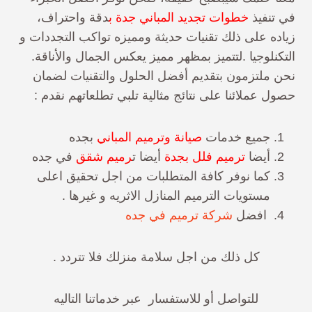
في تنفيذ
خطوات تجديد المباني جدة ب
دقة واحتراف،
زياده على ذلك تقنيات حديثة ومميزه تواكب التجددات و
التكنلوجيا .
لتتميز بمظهر مميز يعكس الجمال والأناقة.
نحن ملتزمون بتقديم أفضل الحلول والتقنيات لضمان
حصول عملائنا على نتائج مثالية تلبي تطلعاتهم نقدم :
جميع خدمات
صيانة وترميم المباني
بجده
أيضا
ترميم فلل بجدة
أيضا ت
رميم شقق
في جده
كما نوفر كافة المتطلبات من اجل تحقيق اعلى
مستويات الترميم المنازل الاثريه و غيرها .
افضل
شركة ترميم في جده
كل ذلك من اجل سلامة منزلك فلا تتردد .
للتواصل أو للاستفسار عبر خدماتنا التاليه