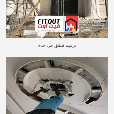
ترميم شقق في جده