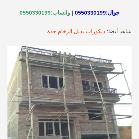
جوال:
0550330199
|
واتساب:
0550330199
شاهد أيضا:
ديكورات بديل الرخام جدة