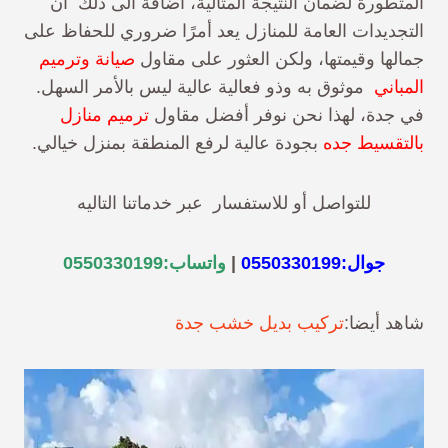
المتطورة لضمان النتيجة المثالية، أضافة الى ذلك أن
التجديدات العامة للمنازل يعد أمرًا ضروري للحفاظ على
جمالها وقيمتها، ولكن العثور على مقاول
صيانة وترميم
المباني
موثوق به وذو فعالية عالية ليس بالأمر السهل.
في جدة، لهذا نحن نوفر أفضل مقاول
ترميم منازل
بالتقسيط جده
بجودة عالية لرفع المنطقة بمنزل خيالي.
للتواصل أو للاستفسار عبر خدماتنا التاليه
جوال:
0550330199
|
واتساب:
0550330199
شاهد أيضا:
تركيب بديل خشب جدة