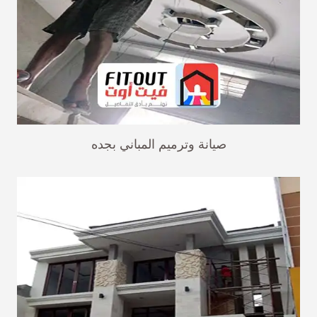
صيانة وترميم المباني بجده