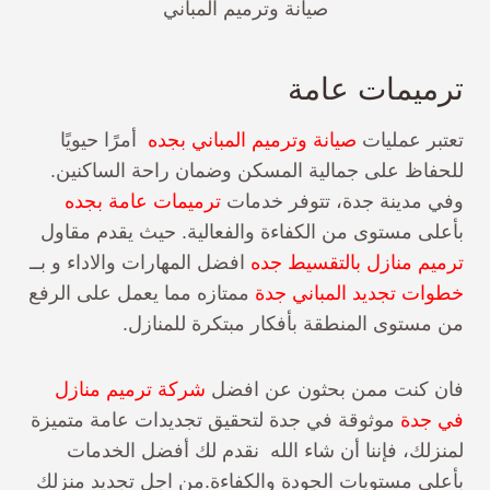
صيانة وترميم المباني
ترميمات عامة
تعتبر عمليات
صيانة وترميم المباني بجده
أمرًا حيويًا
للحفاظ على جمالية المسكن وضمان راحة الساكنين.
وفي مدينة جدة، تتوفر خدمات
ترميمات عامة بجده
بأعلى مستوى من الكفاءة والفعالية. حيث يقدم مقاول
ترميم منازل بالتقسيط جده
افضل المهارات والاداء و بــ
خطوات تجديد المباني جدة
ممتازه مما يعمل على الرفع
من مستوى المنطقة بأفكار مبتكرة للمنازل.
فان كنت ممن بحثون عن افضل
شركة ترميم منازل
في جدة
موثوقة في جدة لتحقيق تجديدات عامة متميزة
لمنزلك، فإننا أن شاء الله نقدم لك أفضل الخدمات
بأعلى مستويات الجودة والكفاءة.من اجل تجديد منزلك