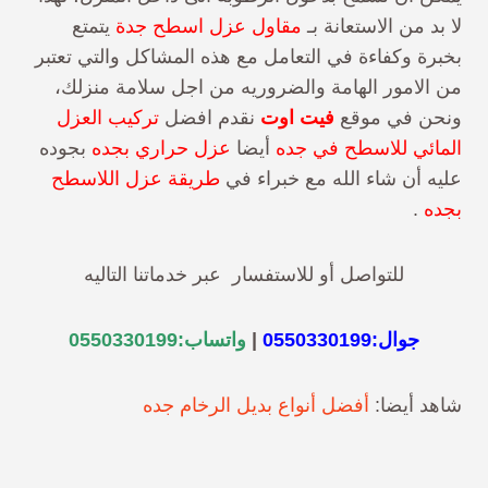
لا بد من الاستعانة بـ
مقاول عزل اسطح جدة
يتمتع
بخبرة وكفاءة في التعامل مع هذه المشاكل والتي تعتبر
من الامور الهامة والضروريه من اجل سلامة منزلك،
ونحن في موقع
فيت اوت
نقدم افضل
تركيب العزل
المائي للاسطح في جده
أيضا
عزل حراري بجده
بجوده
عليه أن شاء الله مع خبراء في
طريقة عزل اللاسطح
بجده
.
للتواصل أو للاستفسار عبر خدماتنا التاليه
جوال:
0550330199
|
واتساب:
0550330199
شاهد أيضا:
أفضل أنواع بديل الرخام جده