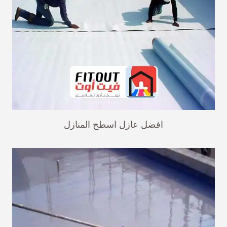
افضل عازل اسطح المنازل