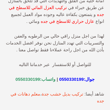
امانة خليه من القلق والتهديدات التي قد تلحق بالمنازل
عن طريق خبراء في
تركيب العزل المائي للاسطح في
جده
و يتمتعون بكفاءة عاليه وجوده مواد العمل لجميع
انواع
عازل حراري للاسطح في جده
ومائي .
لهذا من اجل منزل راقي خالي من الرطوبه والعفن
والتسريبات التي تهدد المنازل نحن نوفر افضل الخدمات
بأذن الله من اجل راحة عملاءنا فقط تواصل معنا .
للتواصل أو للاستفسار عبر خدماتنا التاليه
جوال:
0550330199
|
واتساب:
0550330199
شاهد أيضا:
تركيب بديل خشب جدة
،
معلم دهانات في
جده