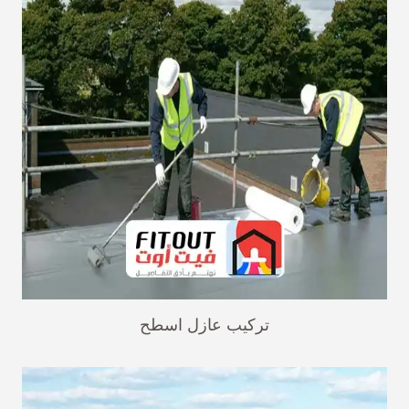
تركيب عازل اسطح