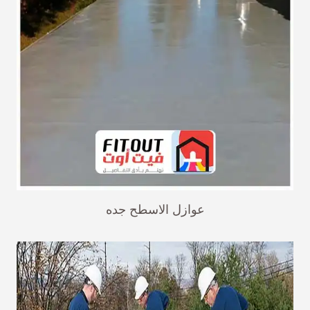
عوازل الاسطح جده