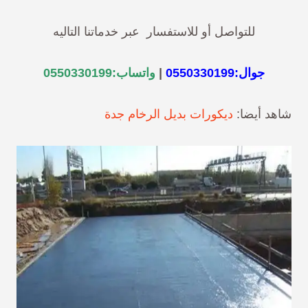
للتواصل أو للاستفسار عبر خدماتنا التاليه
جوال:
0550330199
|
واتساب:
0550330199
شاهد أيضا:
ديكورات بديل الرخام جدة