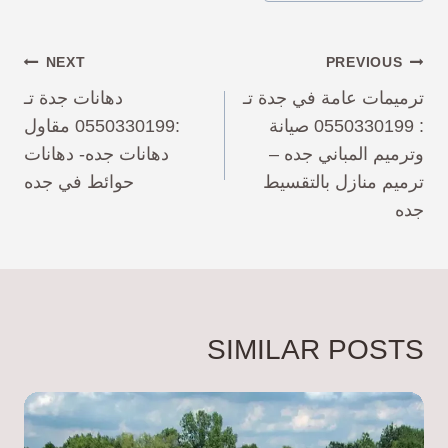
NEXT
PREVIOUS
ترميمات عامة في جدة تـ
دهانات جدة تـ
: 0550330199 صيانة
:0550330199 مقاول
وترميم المباني جده –
دهانات جده- دهانات
ترميم منازل بالتقسيط
حوائط في جده
جده
SIMILAR POSTS