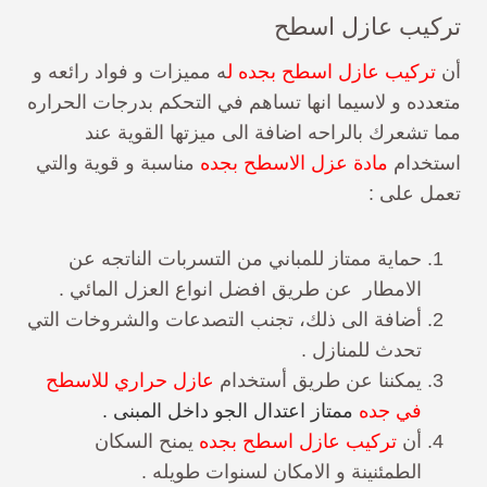
تركيب عازل اسطح
أن
تركيب عازل اسطح بجده ل
ه مميزات و فواد رائعه و
متعدده و لاسيما انها تساهم في التحكم بدرجات الحراره
مما تشعرك بالراحه اضافة الى ميزتها القوية عند
استخدام
مادة عزل الاسطح بجده
مناسبة و قوية والتي
تعمل على :
حماية ممتاز للمباني من التسربات الناتجه عن
الامطار عن طريق افضل انواع العزل المائي .
أضافة الى ذلك، تجنب التصدعات والشروخات التي
تحدث للمنازل .
يمكننا عن طريق أستخدام
عازل حراري للاسطح
في جده
ممتاز اعتدال الجو داخل المبنى .
أن
تركيب عازل اسطح بجده
يمنح السكان
الطمئنينة و الامكان لسنوات طويله .