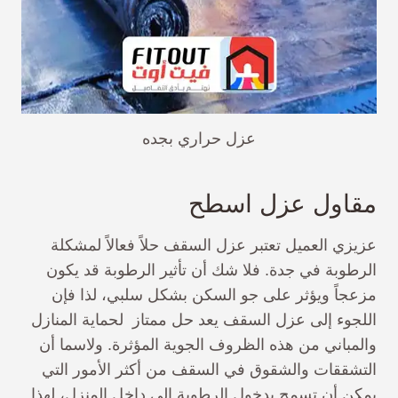
عزل حراري بجده
مقاول عزل اسطح
عزيزي العميل تعتبر عزل السقف حلاً فعالاً لمشكلة
الرطوبة في جدة. فلا شك أن تأثير الرطوبة قد يكون
مزعجاً ويؤثر على جو السكن بشكل سلبي، لذا فإن
اللجوء إلى عزل السقف يعد حل ممتاز لحماية المنازل
والمباني من هذه الظروف الجوية المؤثرة. ولاسما أن
التشققات والشقوق في السقف من أكثر الأمور التي
يمكن أن تسمح بدخول الرطوبة الى داخل المنزل، لهذا