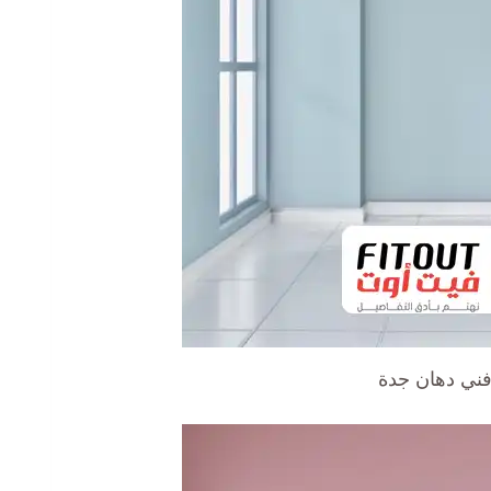
ني دهان جدة