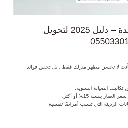
أفضل معلم دهانات في جدة – دليل 2025 لتحويل
أنت لا تحسن مظهر منزلك فقط ، بل تحقق فوائد
قار بنسبة 15% أو أكثر.
ات الرديئة التي تسبب أمراضًا تنفسية