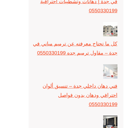
في جدة | دهانات وتشطيبات احترافية
0550330199
كل ما تحتاج معرفته عن ترميم مباني في
جدة – مقاول ترميم جده 0550330199
فني دهان داخلي جدة – تنسيق ألوان
احترافي ودهان بدون فواصل
0550330199