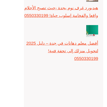
هيدبورد غرف نوم بجدة -حيث تصبح الأحلام
واقعا والفخامة إسلوب حياة! 0550330199
أفضل معلم دهانات في جدة – دليل 2025
لتحويل منزلك إلى تحفة فنية!
0550330199