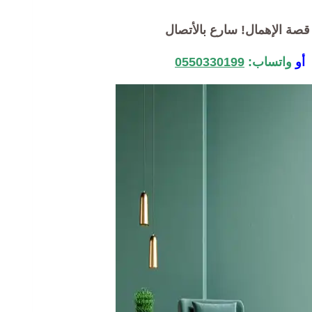
قصة الإهمال
! سارع بالأتصال
و
واتساب:
0550330199