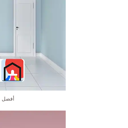
أفضل ف