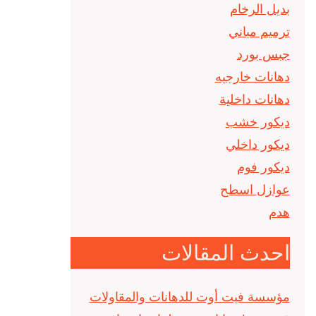
بديل الرخام
ترميم مباني
جبس بورد
دهانات خارجيه
دهانات داخلية
ديكور خشب
ديكور داخلي
ديكور فوم
عوازل اسطح
هدم
احدث المقالات
مؤسسة فيت أوت للدهانات والمقاولات