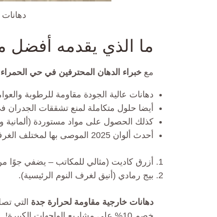
دهانات 
ما الذي يقدمه أفضل م
مع
خبراء الدهان المحترفين في حي الحمراء 
دهانات عالية الجودة مقاومة للرطوبة والعوام
أيضا حلول متكاملة لمنع تشققات الجدران ف
كذلك الحصول على مواد مستوردة (ألمانية وأمريكية) بمواص
أحدث ألوان 2025 الموصى بها لمختلف الغرف:
أزرق كاديت (مثالي للمكاتب – يضفي جوًا من 
بيج رمادي (أنيق لغرف النوم الرئيسية).
دهانات خارجية مقاومة لحرارة جدة
التي تصل إل
خصم 10% على مشاريع الواجهات الكبيرة!