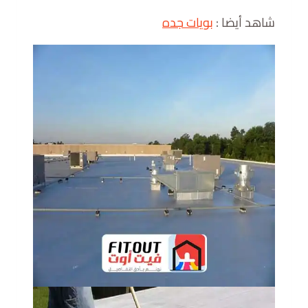
شاهد أيضا :
بويات جده