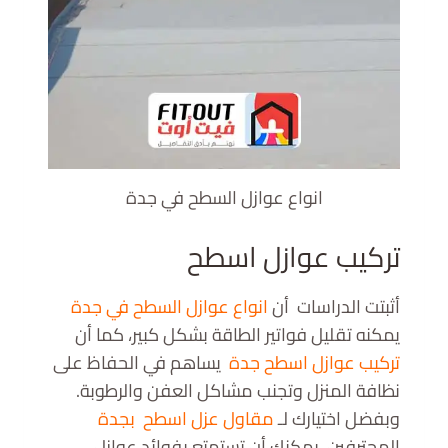
انواع عوازل السطح في جدة
تركيب عوازل اسطح
أثبتت الدراسات أن
انواع عوازل السطح في جدة
يمكنه تقليل فواتير الطاقة بشكل كبير، كما أن
تركيب عوازل اسطح جدة
يساهم في الحفاظ على
نظافة المنزل وتجنب مشاكل العفن والرطوبة.
وبفضل اختيارك لـ
مقاول عزل اسطح بجدة
المحترفين، يمكنك أن تستمتع بفوائد عوازل