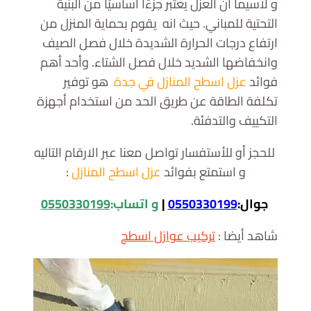
و لاسيما أن العزل يعتبر جزءًا أساسيًا من البنية
التحتية للمباني. حيث انه يقوم بحماية المنزل من
ارتفاع درجات الحرارة الشديدة خلال فصل الصيف
وانخفاضها الشديد خلال فصل الشتاء. وأحد أهم
فوائد
عزل اسطح المنازل في جدة
هو توفير
تكلفة الطاقة عن طريق الحد من استخدام أجهزة
التكييف والتدفئة.
للحجز أو للأستفسار تواصل معنا عبر الارقام التاليه
و استمتع بفوائد
عزل اسطح المنازل
:
جوال:
0550330199
|
و اتساب:
0550330199
شاهد أيضا :
تركيب عوازل اسطح