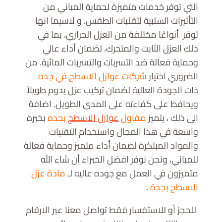
التي توفر خدمات متميزة لحماية المباني من
التأثيرات السلبية لتقلبات الطقس. و لاسيما انها
توفر أنواعًا مختلفة من العزل الحراري، بما في
ذلك العزل الثابت والمتحرك، لضمان أداء عالي
وحماية فعالة ضد التسربات والتسربات المائية. من
الضروري اختيار
شركات عوازل الاسطح في جده
ذات الجودة العالية لضمان تركيب عزل يدوم طويلاً
ويحافظ على كفاءته على المدى الطويل. اضافة
الى ذلك ، يتميز
مقاول
عوازل الاسطح
بجده
بخبرة
واسعة في هذا المجال واستخدام التقنيات
والمواد المبتكرة لضمان أداء متميز وحماية فعالة
للمباني، ونحن نوفر افضل الخبراء أن شاء الله
متميزون في العمل مع جوده عاليه لـ
مادة عزل
الاسطح بجدة
.
للحجز أو للاستفسار فقط تواصل معنا عبر الارقام