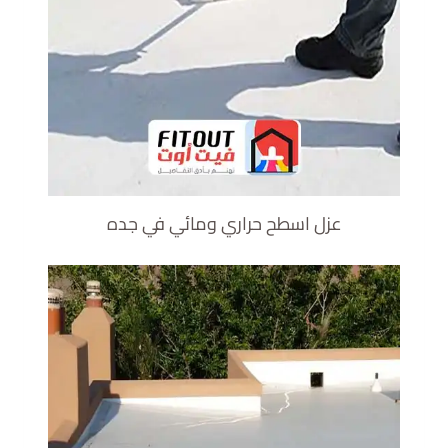
عزل اسطح حراري ومائي في جده