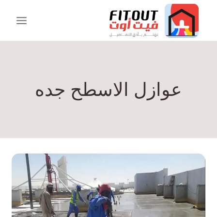
عوازل الاسطح جده