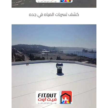
كشف تسربات المياه في جده