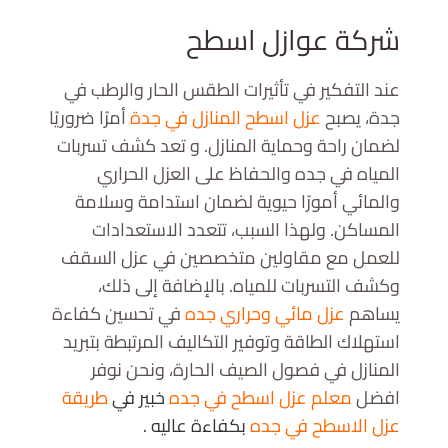
شركة عوازل اسطح
عند التفكير في تأثيرات الطقس الحار والرطب في
جدة، يصبح
عزل اسطح المنازل في جدة
أمرًا ضروريًا
لضمان راحة وحماية المنازل. و تعد كشف تسربات
المياه في جده والحفاظ على العزل الحراري
والمائي أمورًا حيوية لضمان استدامة وسلامة
المساكن. ولهذا السبب، تتعدد الاستعدادات
للعمل مع مقاولين متخصصين في عزل السقف
وكشف التسربات للمياه. بالإضافة إلى ذلك،
يساهم
عزل مائي وحراري جده
في تحسين كفاءة
استهلاك الطاقة وتوفير التكاليف المرتبطة بتبريد
المنازل في فصول الصيف الحارة، ونحن نوفر
افضل
معلم عزل اسطح في جده
خبير في
طريقة
عزل الاسطح في جده
بكفاءة عاليه .