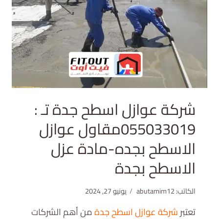
شركة عوازل اسطح جدة تـ :
055033019مقاول عوازل
الاسطح بجده-مادة عزل
الاسطح بجدة
الكاتب:
abutamim12
يونيو 27, 2024
تعتبر
شركة عوازل اسطح جدة
من أهم الشركات