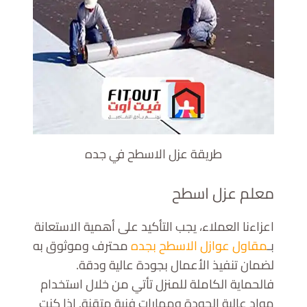
طريقة عزل الاسطح في جده
معلم عزل اسطح
اعزاءنا العملاء، يجب التأكيد على أهمية الاستعانة
بـ
مقاول عوازل الاسطح بجده
محترف وموثوق به
لضمان تنفيذ الأعمال بجودة عالية ودقة.
فالحماية الكاملة للمنزل تأتي من خلال استخدام
مواد عالية الجودة ومهارات فنية متقنة. إذا كنت