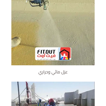
عزل مائي وحراري