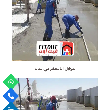
عوازل الاسطح في جده