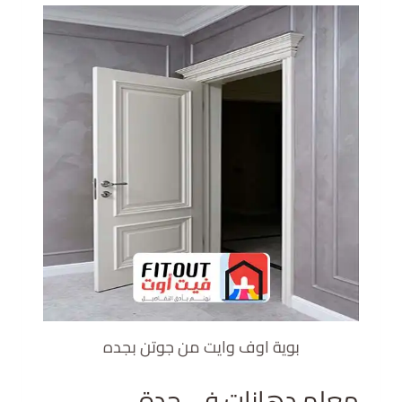
بوية اوف وايت من جوتن بجده
معلم دهانات في جدة