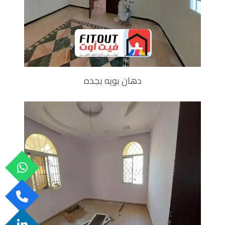
دهان بويه بجده