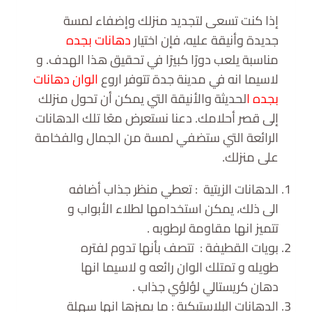
إذا كنت تسعى لتجديد منزلك وإضفاء لمسة
جديدة وأنيقة عليه، فإن اختيار
دهانات بجده
مناسبة يلعب دورًا كبيرًا في تحقيق هذا الهدف. و
لاسيما انه في مدينة جدة تتوفر اروع
الوان دهانات
بجده ا
لحديثة والأنيقة التي يمكن أن تحول منزلك
إلى قصر أحلامك. دعنا نستعرض معًا تلك الدهانات
الرائعة التي ستضفي لمسة من الجمال والفخامة
على منزلك.
الدهانات الزيتية : تعطي منظر جذاب أضافه
الى ذلك، يمكن استخدامها لطلاء الأبواب و
تتميز انها مقاومة لرطوبه .
بويات القطيفة : تتصف بأنها تدوم لفتره
طويله و تمتلك الوان رائعه و لاسيما انها
دهان كريستالي لؤلؤي جذاب .
الدهانات البلاستيكية : ما يميزها انها سهلة