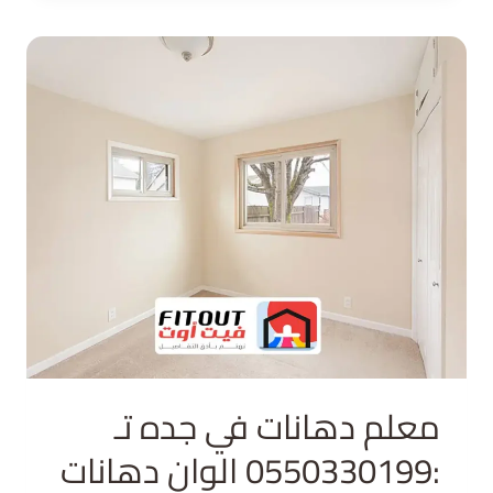
معلم دهانات في جده تـ
:0550330199 الوان دهانات