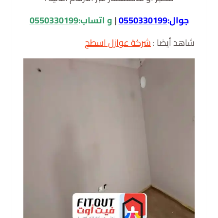
جوال:
0550330199
|
و اتساب:
0550330199
شاهد أيضا :
شركة عوازل اسطح