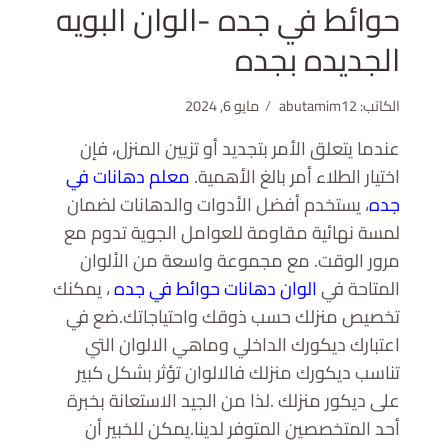
حوائط في جده -الوان البويه
الجديده بجده
الكاتب:
abutamim12
مايو 6, 2024
عندما يتعلق الأمر بتجديد أو تزيين المنزل، فإن
اختيار الطلاء أمر بالغ الأهمية.
معلم دهانات في
جده
، يستخدم أفضل الأدوات والدهانات لضمان
لمسة نهائية مقاومة للعوامل الجوية تدوم مع
مرور الوقت. مع مجموعة واسعة من الألوان
المتاحة في
الوان دهانات حوائط في جده
، يمكنك
تخصيص منزلك حسب ذوقك واحتياجاتك.ضع في
اعتبارك ديكورك الداخلي وماهي الالوان التي
تناسب ديكورك منزلك فالالوان تؤثر بشكل كبير
على ديكور منزلك .لذا من الجيد الاستعانة بخبرة
أحد المتخصصين المتوفر لدينا.يمكن للخبير أن