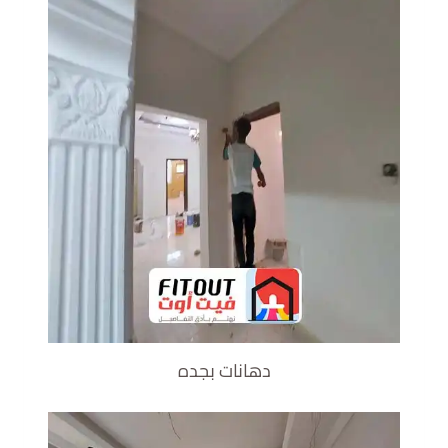
دهانات بجده