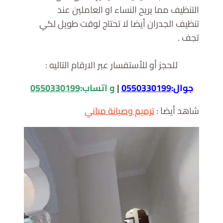
التنظيف مما يريح النساء او العاملين عند
تنظيف الجدران أيضا لا تحتاج لوقت طويل لكي
تجف .
للحجز أو للأستفسار عبر الارقام التاليه :
جوال:
0550330199
|
و اتساب:
0550330199
شاهد أيضا :
ترميم وصيانة مباني