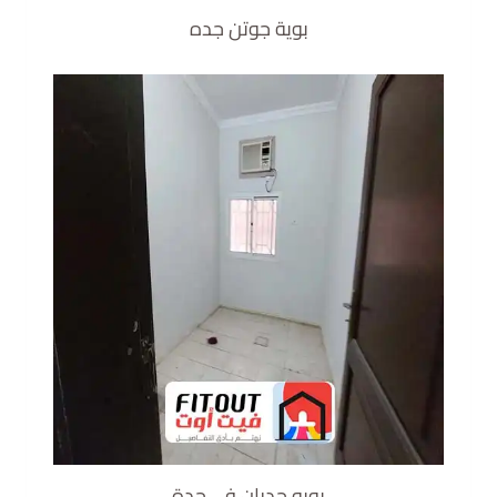
بوية جوتن جده
بويه جدران في جدة