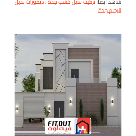
شاهد أيضا:
تركيب بديل خشب جدة
،
ديكورات بديل
الرخام جدة