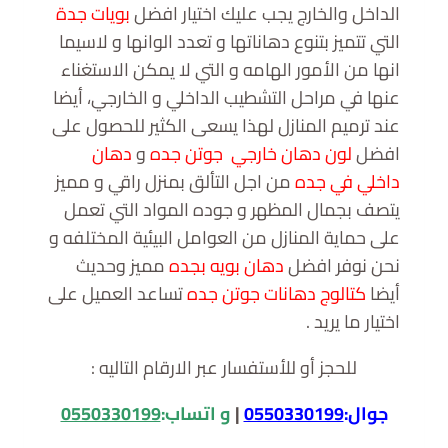
الداخل والخارج يجب عليك اختيار افضل
بويات جدة
التي تتميز بتنوع دهاناتها و تعدد الوانها و لاسيما
انها من الأمور الهامه و التي لا يمكن الاستغناء
عنها في مراحل التشطيب الداخلي و الخارجي، أيضا
عند ترميم المنازل لهذا يسعى الكثير للحصول على
افضل
لون دهان خارجي جوتن جده
و
دهان
داخلي في جده
من اجل التألق بمنزل راقي و مميز
يتصف بجمال المظهر و جوده المواد التي تعمل
على حماية المنازل من العوامل البيئية المختلفه و
نحن نوفر افضل
دهان بويه بجده
مميز وحديث
أيضا
كتالوج دهانات جوتن جده
تساعد العميل على
اختيار ما يريد .
للحجز أو للأستفسار عبر الارقام التاليه :
جوال:
0550330199
|
و اتساب:
0550330199