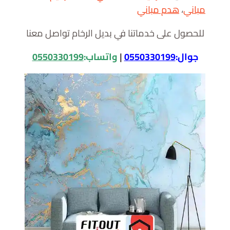
مباني
،
هدم مباني
للحصول على خدماتنا في بديل الرخام تواصل معنا
جوال:
0550330199
|
واتساب:
0550330199