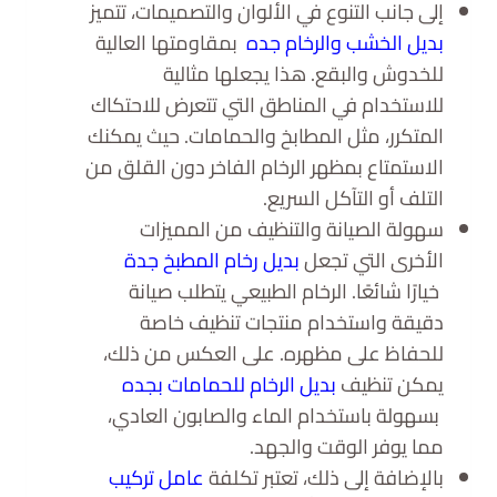
إلى جانب التنوع في الألوان والتصميمات، تتميز
بديل الخشب والرخام جده
بمقاومتها العالية
للخدوش والبقع. هذا يجعلها مثالية
للاستخدام في المناطق التي تتعرض للاحتكاك
المتكرر، مثل المطابخ والحمامات. حيث يمكنك
الاستمتاع بمظهر الرخام الفاخر دون القلق من
التلف أو التآكل السريع.
سهولة الصيانة والتنظيف من المميزات
الأخرى التي تجعل
بديل رخام المطبخ جدة
خيارًا شائعًا. الرخام الطبيعي يتطلب صيانة
دقيقة واستخدام منتجات تنظيف خاصة
للحفاظ على مظهره. على العكس من ذلك،
يمكن تنظيف
بديل الرخام للحمامات بجده
بسهولة باستخدام الماء والصابون العادي،
مما يوفر الوقت والجهد.
بالإضافة إلى ذلك، تعتبر تكلفة
عامل تركيب