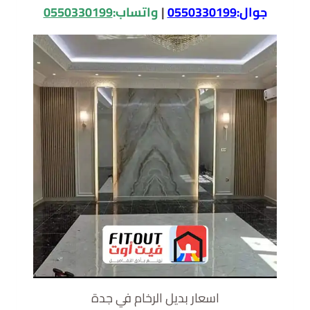
جوال:
0550330199
|
واتساب:
0550330199
اسعار بديل الرخام في جدة