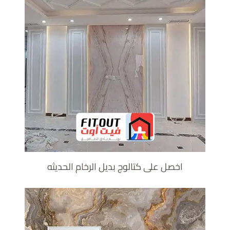
اخصل على كتالوج بديل الرخام الحديثه