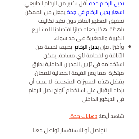
بديل الرخام جده
أقل بكثير من الرخام الطبيعي.
اسعار بديل الرخام في جدة
يجعل من الممكن
تحقيق المظهر الفاخر دون تكبد تكاليف
باهظة. هذا يجعله خيارًا اقتصاديًا للمشاريع
الكبيرة والصغيرة على حد سواء.
وأخيرًا، فإن
بديل الرخام
يضيف لمسة من
الأناقة والفخامة لأي مساحة. يمكن
استخدامه في تزيين الجدران الداخلية بطرق
مبتكرة، مما يعزز القيمة الجمالية للمكان.
بفضل هذه المميزات المتعددة، لا عجب أن
يزداد الإقبال على استخدام ألواح بديل الرخام
في الديكور الداخلي.
شاهد أيضا:
دهانات جدة
لتواصل أو للاستفسار تواصل معنا