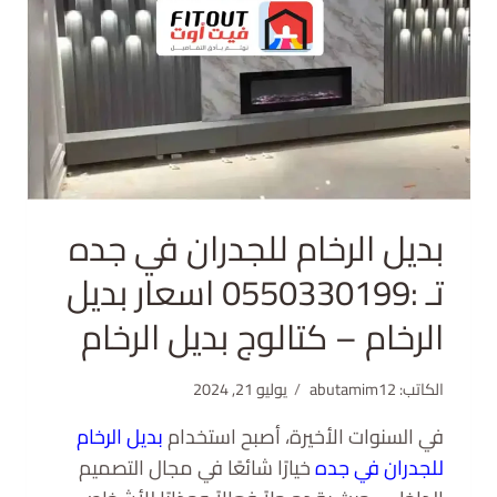
بديل الرخام للجدران في جده
تـ :0550330199 اسعار بديل
الرخام – كتالوج بديل الرخام
الكاتب:
abutamim12
يوليو 21, 2024
في السنوات الأخيرة، أصبح استخدام
بديل الرخام
للجدران في جده
خيارًا شائعًا في مجال التصميم