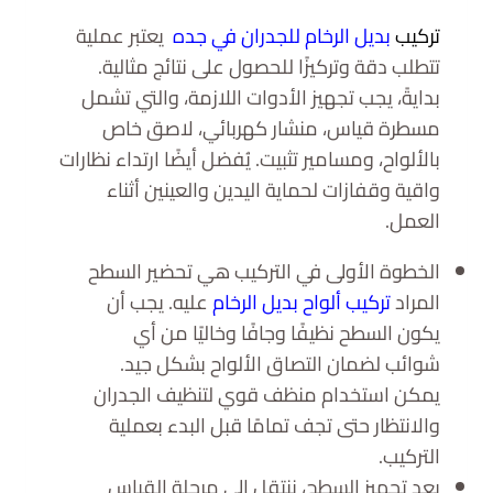
تركيب
بديل الرخام للجدران في جده
يعتبر عملية
تتطلب دقة وتركيزًا للحصول على نتائج مثالية.
بدايةً، يجب تجهيز الأدوات اللازمة، والتي تشمل
مسطرة قياس، منشار كهربائي، لاصق خاص
بالألواح، ومسامير تثبيت. يُفضل أيضًا ارتداء نظارات
واقية وقفازات لحماية اليدين والعينين أثناء
العمل.
الخطوة الأولى في التركيب هي تحضير السطح
المراد
تركيب ألواح بديل الرخام
عليه. يجب أن
يكون السطح نظيفًا وجافًا وخاليًا من أي
شوائب لضمان التصاق الألواح بشكل جيد.
يمكن استخدام منظف قوي لتنظيف الجدران
والانتظار حتى تجف تمامًا قبل البدء بعملية
التركيب.
بعد تجهيز السطح، ننتقل إلى مرحلة القياس