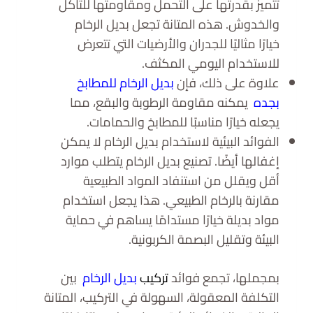
تتميز بقدرتها على التحمل ومقاومتها للتآكل
والخدوش. هذه المتانة تجعل بديل الرخام
خيارًا مثاليًا للجدران والأرضيات التي تتعرض
للاستخدام اليومي المكثف.
علاوة على ذلك، فإن
بديل الرخام للمطابخ
بجده
يمكنه مقاومة الرطوبة والبقع، مما
يجعله خيارًا مناسبًا للمطابخ والحمامات.
الفوائد البيئية لاستخدام بديل الرخام لا يمكن
إغفالها أيضًا. تصنيع بديل الرخام يتطلب موارد
أقل ويقلل من استنفاد المواد الطبيعية
مقارنة بالرخام الطبيعي. هذا يجعل استخدام
مواد بديلة خيارًا مستدامًا يساهم في حماية
البيئة وتقليل البصمة الكربونية.
بمجملها، تجمع فوائد
تركيب
بديل الرخام
بين
التكلفة المعقولة، السهولة في التركيب، المتانة