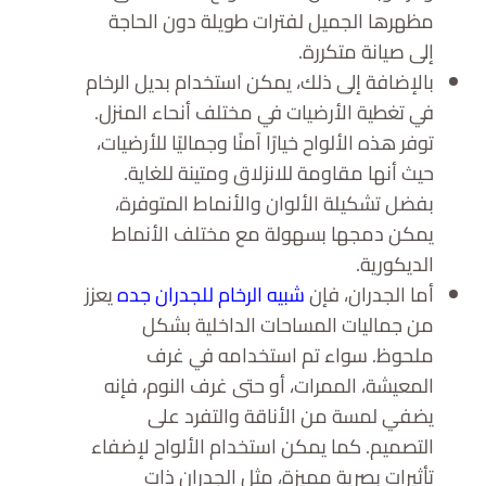
مظهرها الجميل لفترات طويلة دون الحاجة
إلى صيانة متكررة.
بالإضافة إلى ذلك، يمكن استخدام بديل الرخام
في تغطية الأرضيات في مختلف أنحاء المنزل.
توفر هذه الألواح خيارًا آمنًا وجماليًا للأرضيات،
حيث أنها مقاومة للانزلاق ومتينة للغاية.
بفضل تشكيلة الألوان والأنماط المتوفرة،
يمكن دمجها بسهولة مع مختلف الأنماط
الديكورية.
أما الجدران، فإن
شبيه الرخام للجدران جده
يعزز
من جماليات المساحات الداخلية بشكل
ملحوظ. سواء تم استخدامه في غرف
المعيشة، الممرات، أو حتى غرف النوم، فإنه
يضفي لمسة من الأناقة والتفرد على
التصميم. كما يمكن استخدام الألواح لإضفاء
تأثيرات بصرية مميزة، مثل الجدران ذات