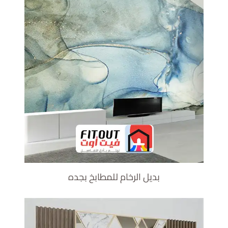
بديل الرخام للمطابخ بجده