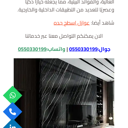
العالية، والفوائد البيئية، مما يجعله خيارًا ذكيًا
وعصريًا للعديد من التطبيقات الداخلية والخارجية.
شاهد أيضا:
عوازل اسطح جده
الان يمكنكم التواصل معنا عبر خدماتنا
جوال:
0550330199
|
واتساب:
0550330199