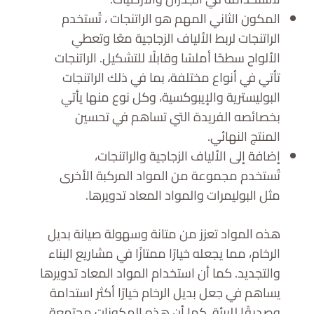
المكون الثاني المهم هو الراتنجات ، تُستخدم
الراتنجات لربط الألياف الزجاجية معًا وتعطي
الألواح سطحًا أملسًا وقابلًا للتشكيل. الراتنجات
تأتي في أنواع مختلفة، بما في ذلك الراتنجات
البوليسترية والإيبوكسية، وكل نوع منها يأتي
بخصائصه الفريدة التي تساهم في تحسين
المنتج النهائي.
إضافة إلى الألياف الزجاجية والراتنجات،
تُستخدم مجموعة من المواد المركبة الأخرى
مثل البوليمرات والمواد المعاد تدويرها.
هذه المواد تعزز من متانة وسهولة صيانة بديل
الرخام، مما يجعله خيارًا ممتازًا في مشاريع البناء
والتجديد. كما أن استخدام المواد المعاد تدويرها
يساهم في جعل بديل الرخام خيارًا أكثر استدامة
وصديقًا للبيئة. كما أن هذه المكونات مجتمعة