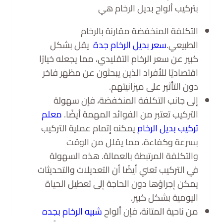
بتركيب ألواح بديل الرخام هي
التكلفة المنخفضة مقارنة بالرخام
الطبيعي.
سعر بديل الرخام جدة
يقل بشكل
كبير عن سعر الرخام التقليدي، مما يجعله خيارًا
اقتصاديًا للأفراد الذين يبحثون عن مظهر فاخر
دون التأثير على ميزانيتهم.
إلى جانب التكلفة المنخفضة، فإن سهولة
التركيب تعتبر من الفوائد المهمة أيضًا.
معلم
تركيب بديل الرخام
يمكنه إتمام عملية التركيب
بسرعة وكفاءة، مما يقلل من الوقت
والتكلفة المرتبطة بالعمالة. هذه السهولة
في التركيب تعني أيضًا أن التعديلات والتحديثات
يمكن إجراؤها دون الحاجة إلى تعطيل الحياة
اليومية بشكل كبير.
من ناحية المتانة، فإن ألواح
شبيه الرخام بجده