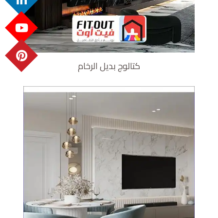
كتالوج بديل الرخام