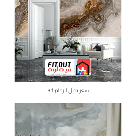
سعر بديل الرخام 3d