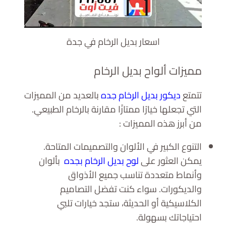
اسعار بديل الرخام في جدة
مميزات ألواح بديل الرخام
تتمتع
ديكور بديل الرخام جده
بالعديد من المميزات
التي تجعلها خيارًا ممتازًا مقارنة بالرخام الطبيعي.
من أبرز هذه المميزات :
التنوع الكبير في الألوان والتصميمات المتاحة.
يمكن العثور على
لوح بديل الرخام بجده
بألوان
وأنماط متعددة تناسب جميع الأذواق
والديكورات. سواء كنت تفضل التصاميم
الكلاسيكية أو الحديثة، ستجد خيارات تلبي
احتياجاتك بسهولة.