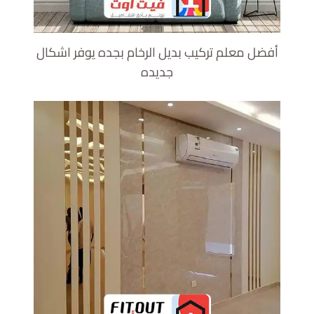
أفضل معلم تركيب بديل الرخام بجده يوفر اشكال
جديده