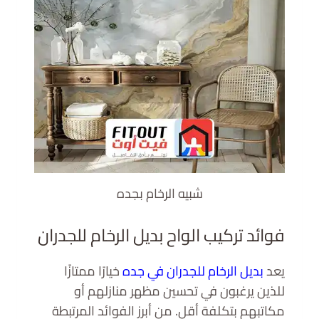
شبيه الرخام بجده
فوائد تركيب الواح بديل الرخام للجدران
يعد
بديل الرخام للجدران في جده
خيارًا ممتازًا
للذين يرغبون في تحسين مظهر منازلهم أو
مكاتبهم بتكلفة أقل. من أبرز الفوائد المرتبطة