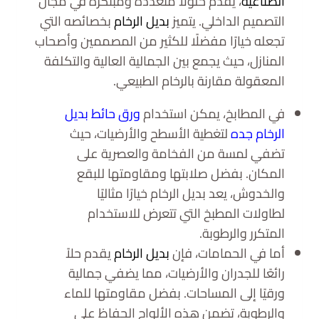
الصناعية
، يقدم حلولًا متعددة ومبتكرة في مجال
التصميم الداخلي. يتميز
بديل الرخام
بخصائصه التي
تجعله خيارًا مفضلًا للكثير من المصممين وأصحاب
المنازل، حيث يجمع بين الجمالية العالية والتكلفة
المعقولة مقارنة بالرخام الطبيعي.
في المطابخ، يمكن استخدام
ورق حائط بديل
الرخام جده
لتغطية الأسطح والأرضيات، حيث
تضفي لمسة من الفخامة والعصرية على
المكان. بفضل صلابتها ومقاومتها للبقع
والخدوش، يعد بديل الرخام خيارًا مثاليًا
لطاولات المطبخ التي تتعرض للاستخدام
المتكرر والرطوبة.
أما في الحمامات، فإن
بديل الرخام
يقدم حلاً
رائعًا للجدران والأرضيات، مما يضفي جمالية
ورقيًا إلى المساحات. بفضل مقاومتها للماء
والرطوبة، تضمن هذه الألواح الحفاظ على