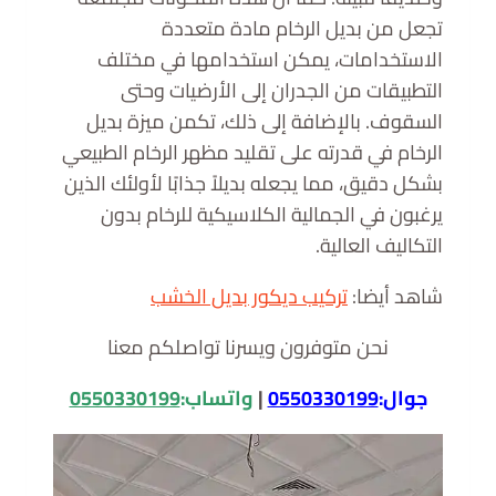
تجعل من بديل الرخام مادة متعددة
الاستخدامات، يمكن استخدامها في مختلف
التطبيقات من الجدران إلى الأرضيات وحتى
السقوف. بالإضافة إلى ذلك، تكمن ميزة بديل
الرخام في قدرته على تقليد مظهر الرخام الطبيعي
بشكل دقيق، مما يجعله بديلاً جذابًا لأولئك الذين
يرغبون في الجمالية الكلاسيكية للرخام بدون
التكاليف العالية.
شاهد أيضا:
تركيب ديكور بديل الخشب
نحن متوفرون ويسرنا تواصلكم معنا
جوال:
0550330199
|
واتساب:
0550330199