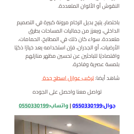
النقوش أو الألوان المتعددة.
باختصار، يتيح بديل الرخام مرونة كبيرة في التصميم
الداخلي، ويعزز من جماليات المساحات بطرق
متعددة. سواء كان ذلك في المطابخ، الحمامات،
الأرضيات، أو الجدران، فإن استخدامه يعد خيارًا ذكيًا
واقتصاديًا للباحثين عن تحسين مظهر منازلهم
بلمسة عصرية وفاخرة.
شاهد أيضا:
تركيب عوازل اسطح جدة
تواصل معنا واحصل على الجوده
جوال:
0550330199
|
واتساب:
0550330199