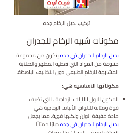
تركيب بديل الرخام جده
مكونات شبيه الرخام للجدران
بديل الرخام للجدران في جده
يتكون من مجموعة
متنوعة من المواد التي تعطيه المظهر والصلابة
المشابهة للرخام الطبيعي دون التكاليف الباهظة.
مكوناتها الاساسيه هي:
المكون الاول الألياف الزجاجية ، التي تضيف
قوة ومتانة للألواح. الألياف الزجاجية هي
مادة خفيفة الوزن ولكنها قوية، مما يجعل
بديل الرخام للجدران في جده
خيارًا ممتازًا
لاستخدامه في الجدران والأرضيات.