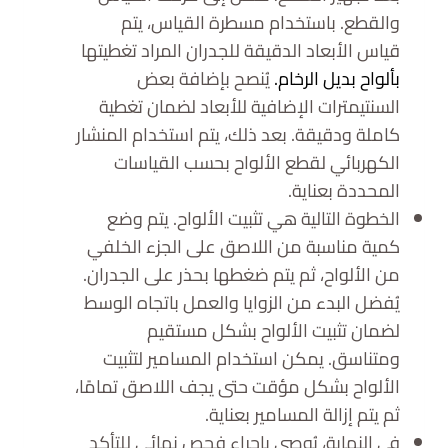
والقطع. باستخدام مسطرة القياس، يتم
قياس الأبعاد الدقيقة للجدران المراد تغطيتها
بألواح بديل الرخام.
يُنصح بإضافة بعض
السنتيمترات الإضافية للأبعاد لضمان تغطية
كاملة ودقيقة. بعد ذلك، يتم استخدام المنشار
الكهربائي لقطع الألواح بحسب القياسات
المحددة بعناية.
الخطوة التالية هي تثبيت الألواح. يتم وضع
كمية مناسبة من اللاصق على الجزء الخلفي
من الألواح، ثم يتم ضغطها بحذر على الجدران.
يُفضل البدء من الزوايا والعمل باتجاه الوسط
لضمان تثبيت الألواح بشكل مستقيم
ومتناسق. يمكن استخدام المسامير لتثبيت
الألواح بشكل مؤقت حتى يجف اللاصق تمامًا،
ثم يتم إزالة المسامير بعناية.
في النهاية، يُوصى بإجراء فحص نهائي للتأكد