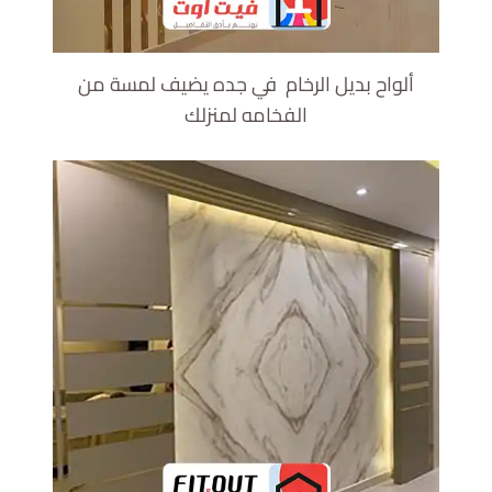
ألواح بديل الرخام في جده يضيف لمسة من
الفخامه لمنزلك