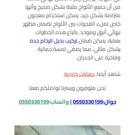
من أن جميع الألواح مثبتة بشكل صحيح وأنها
متراصة بشكل جيد. يمكن استخدام معجون
خاص لملء الفجوات بين الألواح لضمان مظهر
نهائي أنيق وموحد. باتباع هذه الخطوات
بعناية، يمكن ضمان
تركيب بديل الرخام جده
ب
شكل مثالي، مما يضفي لمسة جمالية
وفاخرة على الجدران.
شاهد أيضا:
دهانات خارجية
نحن متوفرون ويسرنا تواصلكم معنا
جوال:
0550330199
|
واتساب:
0550330199