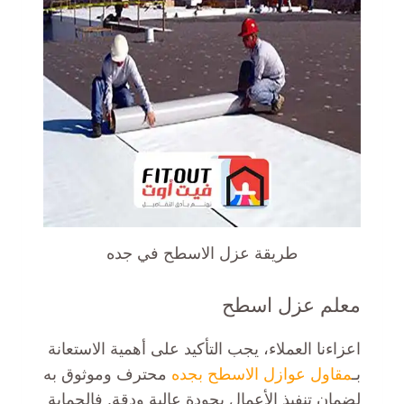
طريقة عزل الاسطح في جده
معلم عزل اسطح
اعزاءنا العملاء، يجب التأكيد على أهمية الاستعانة
بـ
مقاول عوازل الاسطح بجده
محترف وموثوق به
لضمان تنفيذ الأعمال بجودة عالية ودقة. فالحماية