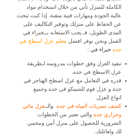
الكاملة للمنزل تأتي من خلال استخدام مواد
عالية الجودة ومهارات فنية متقنة. إذا كنت تبحث
عن الحفاظ على منزلك وتوفير التكاليف على
المدى الطويل، فـ يجب الاستعانه بــخبراء في
العمل ونحن نوفر افضل
معلم عزل اسطح في
جده
خبراء في :
تنفيذ العزل وفق خطوات مدروسه لـطريقة
عزل الاسطح في جده.
قدره في التعامل مع عزل اسطح الهناجر في
جدة و عزل فوم للشينكو في جده وجميع
انواع العزل
كشف تسربات المياه في جده
والــ
عزل مائي
وحراري جده
والتي تعتبر من الخطوات
الضرورية
للحصول على منزل آمن ومحمي
لك ولعائلتك.