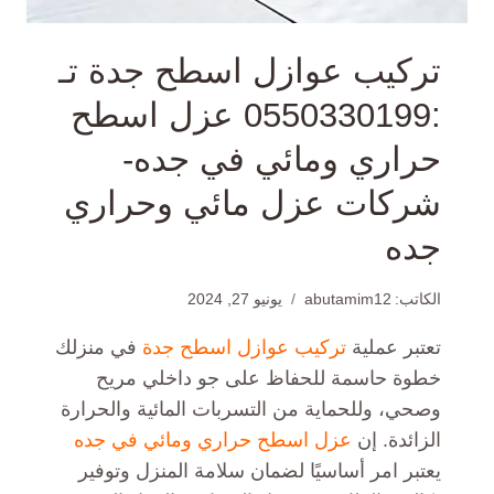
تركيب عوازل اسطح جدة تـ
:0550330199 عزل اسطح
حراري ومائي في جده-
شركات عزل مائي وحراري
جده
الكاتب:
abutamim12
يونيو 27, 2024
تعتبر عملية
تركيب عوازل اسطح جدة
في منزلك
خطوة حاسمة للحفاظ على جو داخلي مريح
وصحي، وللحماية من التسربات المائية والحرارة
الزائدة. إن
عزل اسطح حراري ومائي في جده
يعتبر امر أساسيًا لضمان سلامة المنزل وتوفير