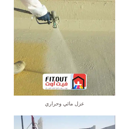
عزل مائي وحراري