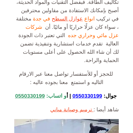
تكاليف الطاقة. فبفضل التقنيات والمواد الحديثة،
أصبح بإمكانك الاستفادة من مقاولين محترفين
في تركيب
انواع
عوازل السطح
في جدة
مختلفة
، سواء كان عزلًا حراريًا أو مائيًا. أن
شركات
عزل مائي وحراري جده
التي تعتبر ذات الجودة
العالية تقدم خدمات استشارية وتنفيذية تضمن
لك أن شاء الله الحصول على أعلى مستويات
الحماية والراحة.
للحجز أو للأستفسار تواصل معنا عبر الارقام
التاليه و استمتع معنا بجوده عاليه :
جوال:
0550330199
|
أ
و
اتساب:
0550330199
شاهد أيضا :
ترميم وصيانة مباني