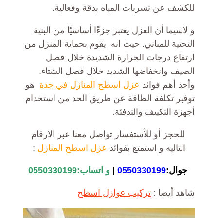
للكشف عن تسربات المياه بدقة وفعالية.
و لاسيما أن العزل يعتبر جزءًا أساسيًا من البنية
التحتية للمباني. حيث انه يقوم بحماية المنزل من
ارتفاع درجات الحرارة الشديدة خلال فصل
الصيف وانخفاضها الشديد خلال فصل الشتاء.
وأحد أهم فوائد
عزل اسطح المنازل في جدة
هو
توفير تكلفة الطاقة عن طريق الحد من استخدام
أجهزة التكييف والتدفئة.
للحجز أو للأستفسار تواصل معنا عبر الارقام
التاليه و استمتع بفوائد
عزل اسطح المنازل
:
جوال:
0550330199
|
و اتساب:
0550330199
شاهد أيضا :
تركيب عوازل اسطح