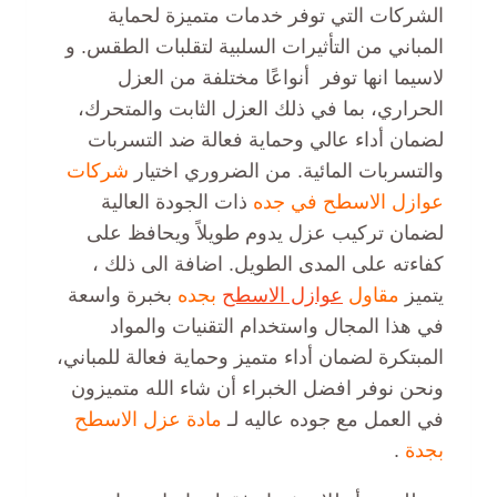
الشركات التي توفر خدمات متميزة لحماية
المباني من التأثيرات السلبية لتقلبات الطقس. و
لاسيما انها توفر أنواعًا مختلفة من العزل
الحراري، بما في ذلك العزل الثابت والمتحرك،
لضمان أداء عالي وحماية فعالة ضد التسربات
والتسربات المائية. من الضروري اختيار
شركات
عوازل الاسطح في جده
ذات الجودة العالية
لضمان تركيب عزل يدوم طويلاً ويحافظ على
كفاءته على المدى الطويل. اضافة الى ذلك ،
يتميز
مقاول
عوازل الاسطح
بجده
بخبرة واسعة
في هذا المجال واستخدام التقنيات والمواد
المبتكرة لضمان أداء متميز وحماية فعالة للمباني،
ونحن نوفر افضل الخبراء أن شاء الله متميزون
في العمل مع جوده عاليه لـ
مادة عزل الاسطح
بجدة
.