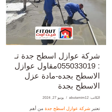
شركة عوازل اسطح جدة تـ
: 055033019مقاول عوازل
الاسطح بجده-مادة عزل
الاسطح بجدة
الكاتب:
abutamim12
يونيو 27, 2024
تعتبر
شركة عوازل اسطح جدة
من أهم