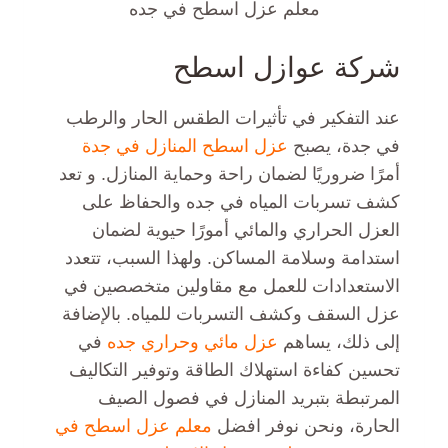
معلم عزل اسطح في جده
شركة عوازل اسطح
عند التفكير في تأثيرات الطقس الحار والرطب
في جدة، يصبح
عزل اسطح المنازل في جدة
أمرًا ضروريًا لضمان راحة وحماية المنازل. و تعد
كشف تسربات المياه في جده والحفاظ على
العزل الحراري والمائي أمورًا حيوية لضمان
استدامة وسلامة المساكن. ولهذا السبب، تتعدد
الاستعدادات للعمل مع مقاولين متخصصين في
عزل السقف وكشف التسربات للمياه. بالإضافة
إلى ذلك، يساهم
عزل مائي وحراري جده
في
تحسين كفاءة استهلاك الطاقة وتوفير التكاليف
المرتبطة بتبريد المنازل في فصول الصيف
الحارة، ونحن نوفر افضل
معلم عزل اسطح في