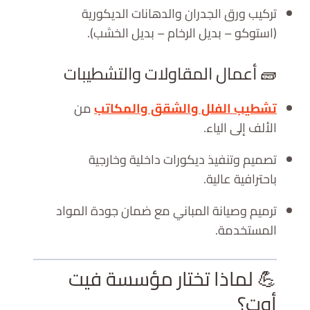
تركيب ورق الجدران والدهانات الديكورية
(استوكو – بديل الرخام – بديل الخشب).
🧱 أعمال المقاولات والتشطيبات
تشطيب الفلل والشقق والمكاتب
من
الألف إلى الياء.
تصميم وتنفيذ ديكورات داخلية وخارجية
باحترافية عالية.
ترميم وصيانة المباني مع ضمان جودة المواد
المستخدمة.
💪 لماذا تختار مؤسسة فيت
أوت؟