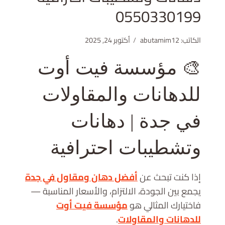
0550330199
الكاتب:
abutamim12
أكتوبر 24, 2025
🎨 مؤسسة فيت أوت
للدهانات والمقاولات
في جدة | دهانات
وتشطيبات احترافية
إذا كنت تبحث عن
أفضل دهان ومقاول في جدة
يجمع بين الجودة، الالتزام، والأسعار المناسبة —
فاختيارك المثالي هو
مؤسسة فيت أوت
للدهانات والمقاولات
.