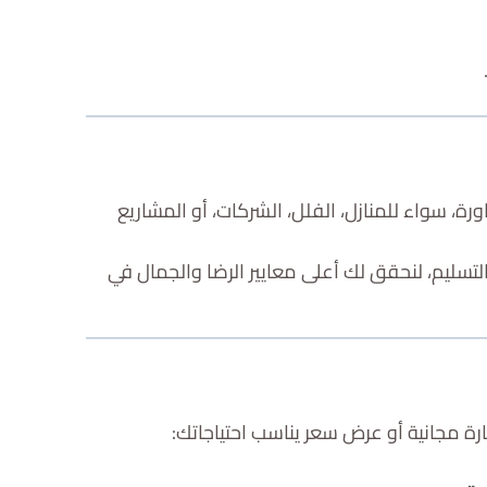
رة، سواء للمنازل، الفلل، الشركات، أو المشاريع
التسليم، لنحقق لك أعلى معايير الرضا والجمال في
رة مجانية أو عرض سعر يناسب احتياجاتك: