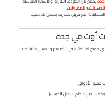
جدة
يجمع بين الجودة، الالتزام، والأسعار المناسبة
دهانات والمقاولات
.
التشطيبات، مع فريق محترف يضمن لك تنفيذ
 أوت في جدة
ي جميع احتياجاتك في التصميم والدهان والتشطيب:
 جميع الأذواق.
وكو – بديل الرخام – بديل الخشب).