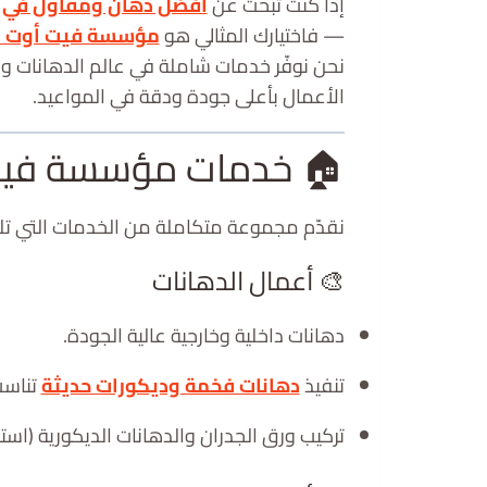
إذا كنت تبحث عن
أفضل دهان ومقاول في 
— فاختيارك المثالي هو
مؤسسة فيت أوت لل
نحن نوفّر خدمات شاملة في عالم الدهانات و
الأعمال بأعلى جودة ودقة في المواعيد.
🏠 خدمات مؤسسة فيت
نقدّم مجموعة متكاملة من الخدمات التي تلب
🎨 أعمال الدهانات
دهانات داخلية وخارجية عالية الجودة.
تنفيذ
دهانات فخمة وديكورات حديثة
تناسب
تركيب ورق الجدران والدهانات الديكورية (است