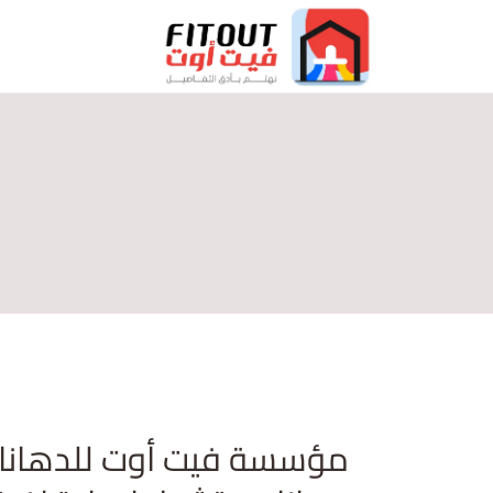
مؤسسة فيت أوت للدهانات