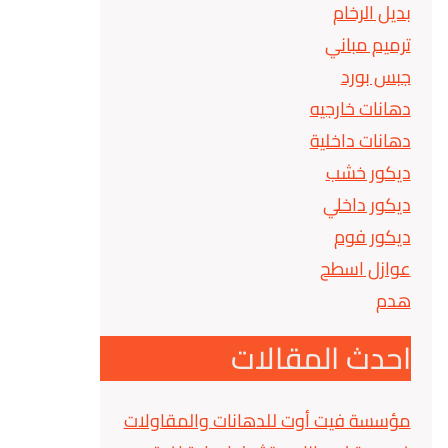
بديل الرخام
ترميم مباني
جبس بورد
دهانات خارجيه
دهانات داخلية
ديكور خشب
ديكور داخلي
ديكور فوم
عوازل اسطح
هدم
احدث المقالات
مؤسسة فيت أوت للدهانات والمقاولات