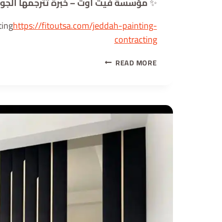
✨
مؤسسة فيت أوت – خبرة تُترجمها الجود
ting
https://fitoutsa.com/jeddah-painting-
contracting
READ MORE